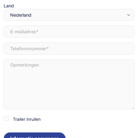
Land
E-
mailadres
(Vereist)
Telefoon
(Vereist)
Opmerkingen
Trailer
Trailer inruilen
inruilen