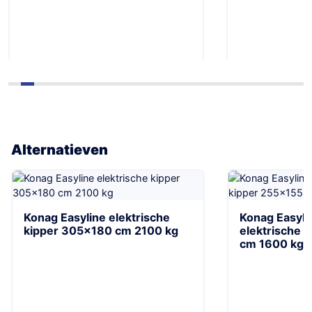
Alternatieven
364
184
Toevoegen
Toevoeg
Konag Easyline elektrische
Konag Easyli
kipper 305×180 cm 2100 kg
elektrische 
cm 1600 kg