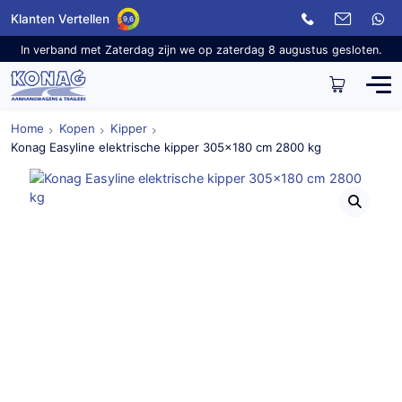
Klanten Vertellen
9,6
In verband met Zaterdag zijn we op zaterdag 8 augustus gesloten.
Home
Kopen
Kipper
Konag Easyline elektrische kipper 305×180 cm 2800 kg