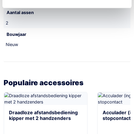
2110 kg
Aantal assen
2
Bouwjaar
Nieuw
Populaire accessoires
Draadloze afstandsbediening
Acculader (i
kipper met 2 handzenders
stopcontact