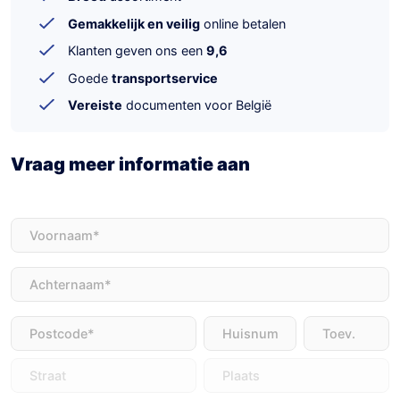
Gemakkelijk en veilig
online betalen
Klanten geven ons een
9,6
Goede
transportservice
Vereiste
documenten voor België
Vraag meer informatie aan
Voornaam
(Vereist)
Achternaam
(Vereist)
Adres
(Vereist)