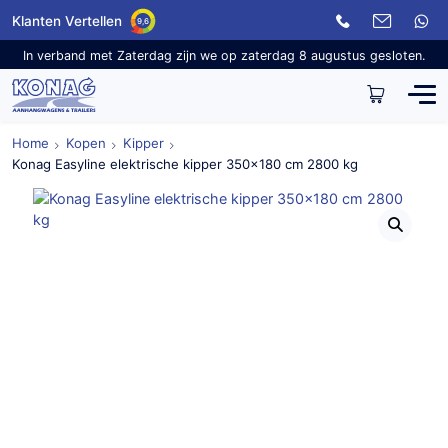
Klanten Vertellen
9,6
In verband met Zaterdag zijn we op zaterdag 8 augustus gesloten.
Home
Kopen
Kipper
Konag Easyline elektrische kipper 350×180 cm 2800 kg