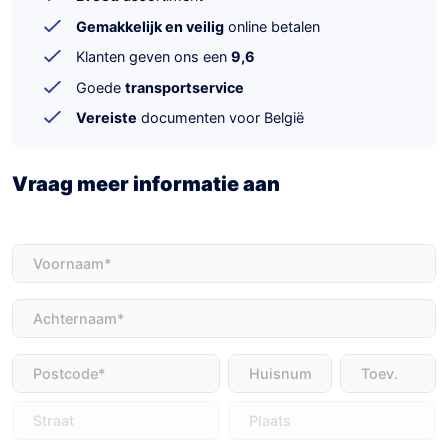
Gemakkelijk en veilig
online betalen
Klanten geven ons een
9,6
Goede
transportservice
Vereiste
documenten voor België
Vraag meer informatie aan
Voornaam
(Vereist)
Achternaam
(Vereist)
Adres
(Vereist)