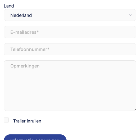
Land
E-
mailadres
(Vereist)
Telefoon
(Vereist)
Opmerkingen
Trailer
Trailer inruilen
inruilen