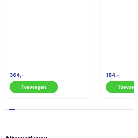
364
184
Toevoegen
Toevoeg