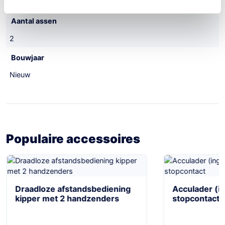
2080 kg
Aantal assen
2
Bouwjaar
Nieuw
Populaire accessoires
Draadloze afstandsbediening
Acculader (i
kipper met 2 handzenders
stopcontact