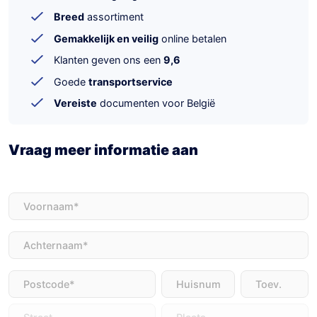
Breed
assortiment
Gemakkelijk en veilig
online betalen
Klanten geven ons een
9,6
Goede
transportservice
Vereiste
documenten voor België
Vraag meer informatie aan
Voornaam
(Vereist)
Achternaam
(Vereist)
Adres
(Vereist)