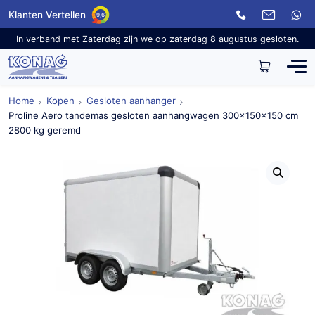
Klanten Vertellen
9,6
In verband met Zaterdag zijn we op zaterdag 8 augustus gesloten.
Home
Kopen
Gesloten aanhanger
Proline Aero tandemas gesloten aanhangwagen 300x150x150 cm
2800 kg geremd