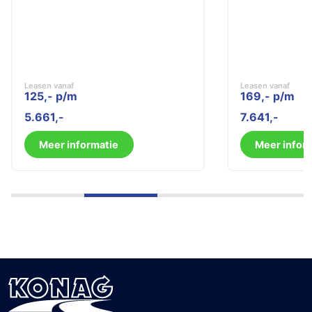
Leasen vanaf
Leasen vanaf
125,- p/m
169,- p/m
5.661
7.641
Meer informatie
Meer infor