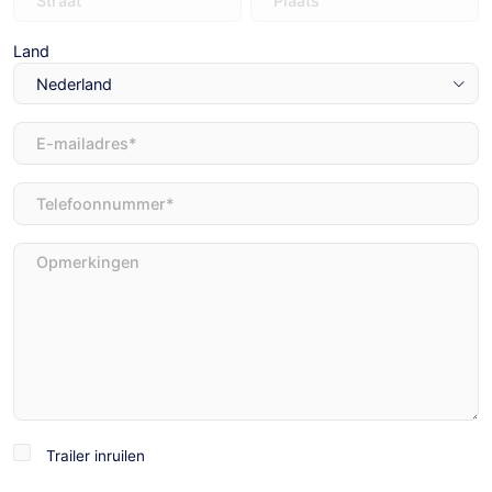
Land
E-
mailadres
(Vereist)
Telefoon
(Vereist)
Opmerkingen
Trailer
Trailer inruilen
inruilen