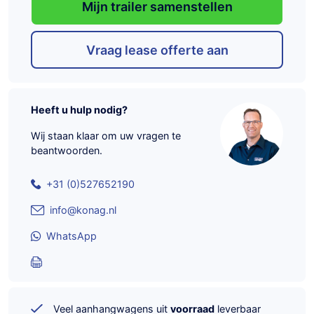
Mijn trailer samenstellen
Vraag lease offerte aan
Heeft u hulp nodig?
Wij staan klaar om uw vragen te
beantwoorden.
+31 (0)527652190
info@konag.nl
WhatsApp
Veel aanhangwagens uit
voorraad
leverbaar