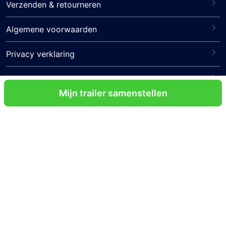
Verzenden & retourneren
Algemene voorwaarden
Privacy verklaring
Disclaimer
Mijn trailer samenstellen
Veelgestelde vragen
Contact
Volg ons
Certificeringen