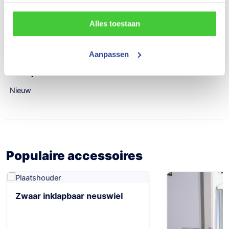
2310 kg
Alles toestaan
Aantal assen
2
Aanpassen
Bouwjaar
Nieuw
Populaire accessoires
Zwaar inklapbaar neuswiel