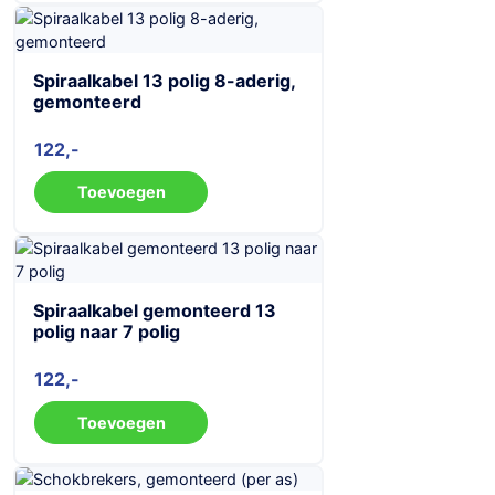
Spiraalkabel 13 polig 8-aderig,
gemonteerd
122
Toevoegen
Spiraalkabel gemonteerd 13
polig naar 7 polig
122
Toevoegen