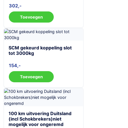
302
Toevoegen
SCM gekeurd koppeling slot
tot 3000kg
154
Toevoegen
100 km uitvoering Duitsland
(incl Schokbrekers)niet
mogelijk voor ongeremd