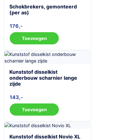
Schokbrekers, gemonteerd
(per as)
176
Toevoegen
Kunststof disselkist
onderbouw scharnier lange
zijde
143
Toevoegen
Kunststof disselkist Novio XL