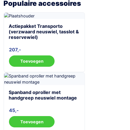
Populaire accessoires
Actiepakket Transporto
(verzwaard neuswiel, tasslot &
reservewiel)
207
Toevoegen
Spanband oproller met
handgreep neuswiel montage
45
Toevoegen