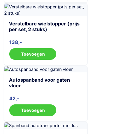
Verstelbare wielstopper (prijs
per set, 2 stuks)
138
Toevoegen
Autospanband voor gaten
vloer
42
Toevoegen