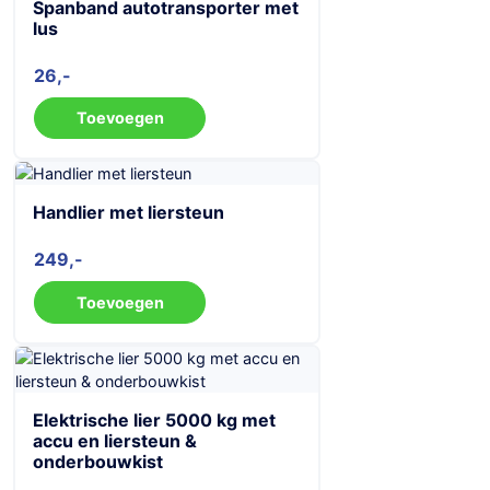
Spanband autotransporter met
lus
26
Toevoegen
Handlier met liersteun
249
Toevoegen
Elektrische lier 5000 kg met
accu en liersteun &
onderbouwkist