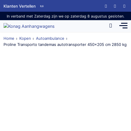
Klanten Vertellen
9,6
In verband met Zaterdag zijn we op zaterdag 8 augustus gesloten.
Home
Kopen
Autoambulance
Proline Transporto tandemas autotransporter 450×205 cm 2850 kg