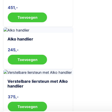
451
Toevoegen
Alko handlier
245
Toevoegen
Verstelbare liersteun met Alko
handlier
375
Toevoegen