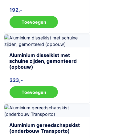
192
Toevoegen
Aluminium disselkist met
schuine zijden, gemonteerd
(opbouw)
223
Toevoegen
Aluminium gereedschapskist
(onderbouw Transporto)