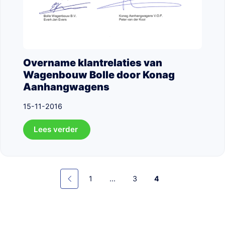
Overname klantrelaties van
Wagenbouw Bolle door Konag
Aanhangwagens
15-11-2016
Lees verder
1
...
3
4