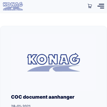
COC document aanhanger
28-01-2021