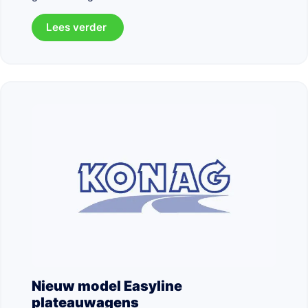
Lees verder
Nieuw model Easyline
plateauwagens